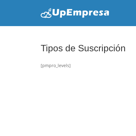
Tipos de Suscripción
[pmpro_levels]