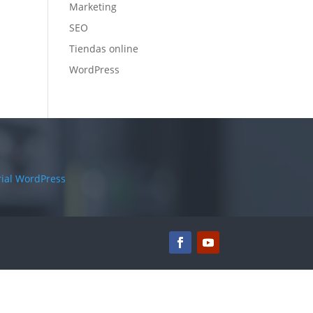
Marketing
SEO
Tiendas online
WordPress
rial WordPress