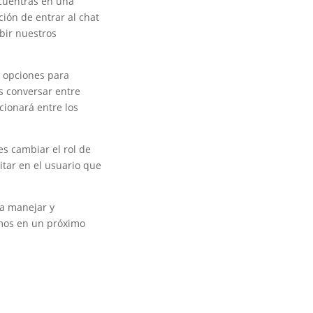
ncuentras en una
ción de entrar al chat
bir nuestros
s opciones para
s conversar entre
cionará entre los
es cambiar el rol de
tar en el usuario que
ta manejar y
emos en un próximo