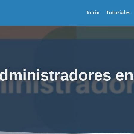
Inicio
Tutoriales
administradores e